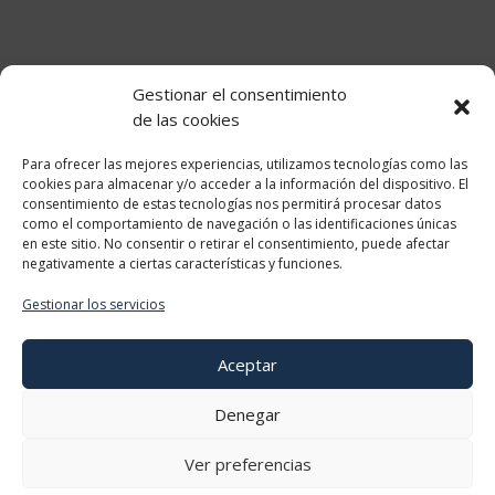
Teléfono +34 610 510 859
Gestionar el consentimiento
de las cookies
Información
Para ofrecer las mejores experiencias, utilizamos tecnologías como las
cookies para almacenar y/o acceder a la información del dispositivo. El
consentimiento de estas tecnologías nos permitirá procesar datos
como el comportamiento de navegación o las identificaciones únicas
en este sitio. No consentir o retirar el consentimiento, puede afectar
Categorias
negativamente a ciertas características y funciones.
Gestionar los servicios
Aceptar
Mi Cuenta
Denegar
Ver preferencias