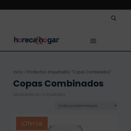
[wpml_language_selector_widget]
Inicio
/ Productos etiquetados “Copas Combinados”
Copas Combinados
Mostrando los 9 resultados
¡Oferta!