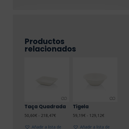
Productos
relacionados
Taça Quadrada
Tigela
Rango
Rango
50,60
€
-
218,47
€
59,19
€
-
129,12
€
de
de
Añadir a lista de
Añadir a lista de