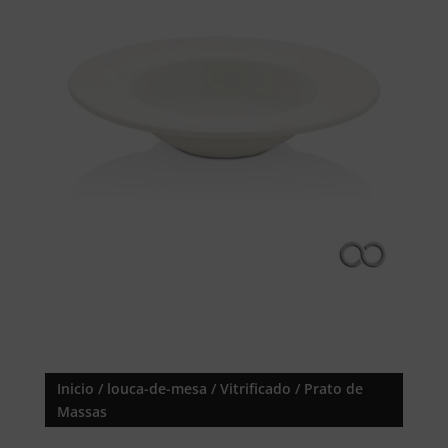
Inicio
/
louca-de-mesa
/
Vitrificado
/ Prato de
Massas