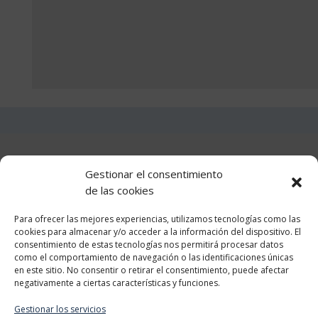
Teléfono +34 610 510 859
Gestionar el consentimiento
de las cookies
Información
Para ofrecer las mejores experiencias, utilizamos tecnologías como las
cookies para almacenar y/o acceder a la información del dispositivo. El
consentimiento de estas tecnologías nos permitirá procesar datos
como el comportamiento de navegación o las identificaciones únicas
en este sitio. No consentir o retirar el consentimiento, puede afectar
Categorias
negativamente a ciertas características y funciones.
Gestionar los servicios