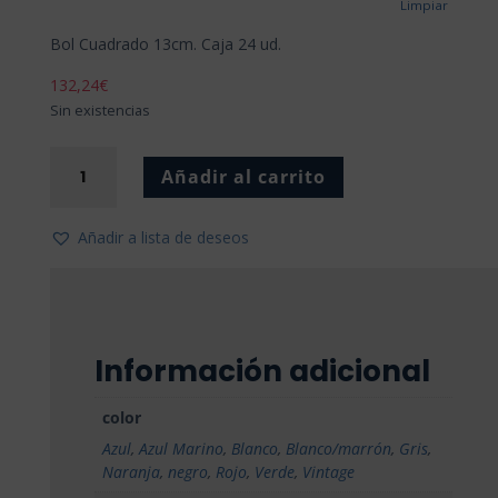
Limpiar
Bol Cuadrado 13cm. Caja 24 ud.
132,24
€
Sin existencias
Bol Cuadrado
Añadir al carrito
cantidad
Añadir a lista de deseos
Información adicional
color
Azul
,
Azul Marino
,
Blanco
,
Blanco/marrón
,
Gris
,
Naranja
,
negro
,
Rojo
,
Verde
,
Vintage