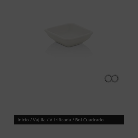
Inicio
/
Vajilla
/
Vitrificada
/ Bol Cuadrado