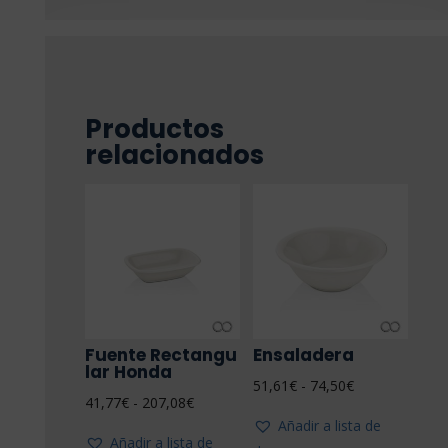
Productos
relacionados
Fuente Rectangu
Ensaladera
lar Honda
Rango
51,61
€
-
74,50
€
Rango
41,77
€
-
207,08
€
de
Añadir a lista de
de
precios:
Añadir a lista de