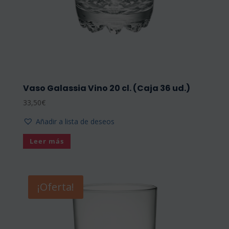
Vaso Galassia Vino 20 cl. (Caja 36 ud.)
33,50
€
Añadir a lista de deseos
Leer más
¡Oferta!