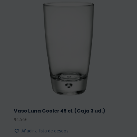
Vaso Luna Cooler 45 cl. (Caja 3 ud.)
94,56
€
Añadir a lista de deseos