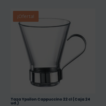
¡Oferta!
Taza Ypsilon Cappuccino 22 cl (Caja 24
ud.)