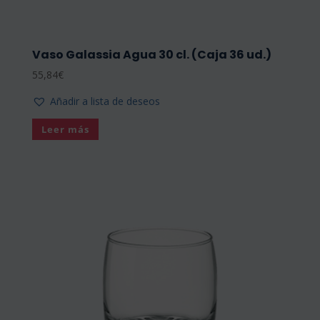
Vaso Galassia Agua 30 cl. (Caja 36 ud.)
55,84
€
Añadir a lista de deseos
Leer más