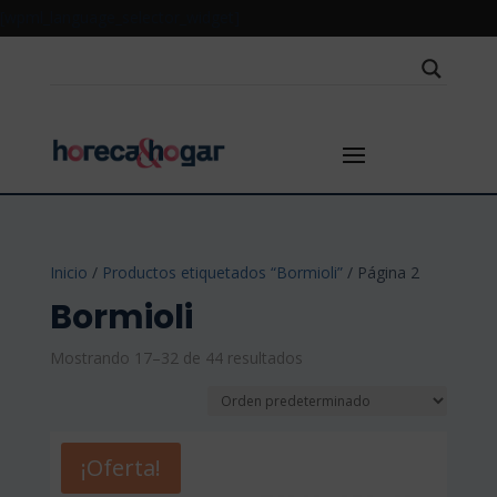
[wpml_language_selector_widget]
Inicio
/
Productos etiquetados “Bormioli”
/ Página 2
Bormioli
Mostrando 17–32 de 44 resultados
¡Oferta!